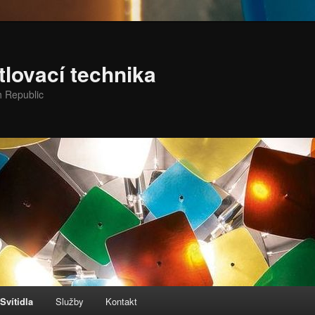
lovací technika
h Republic
Svítidla
Služby
Kontakt